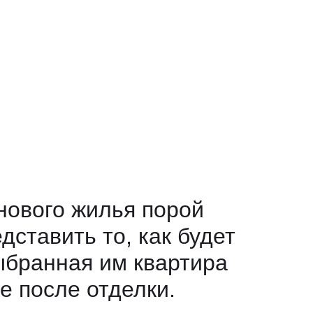
нового жилья порой
дставить то, как будет
ыбранная им квартира
е после отделки.