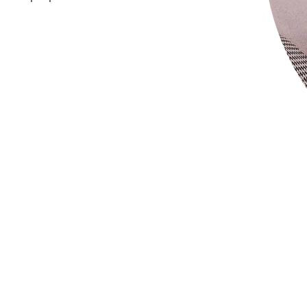
ГК «АРТ ГРУПП»