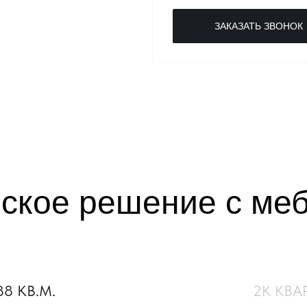
ЗАКАЗАТЬ ЗВОНОК
ское решение с ме
88 КВ.М.
2К КВАР