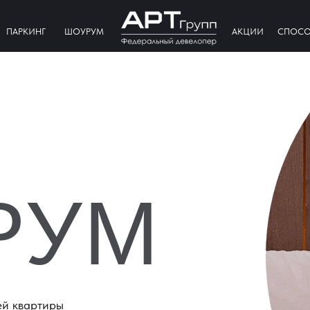
ПАРКИНГ
ШОУРУМ
АКЦИИ
СПОСО
РУМ
ей квартиры