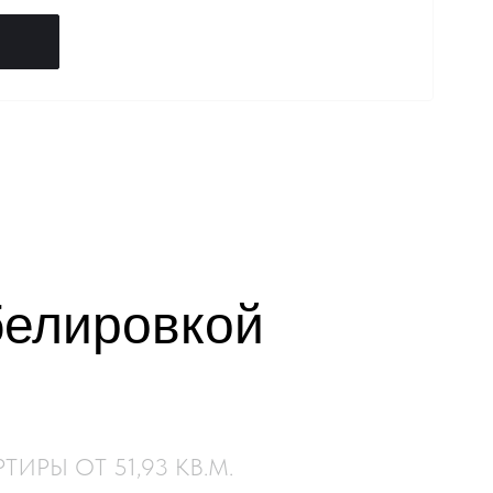
белировкой
ТИРЫ ОТ 51,93 КВ.М.