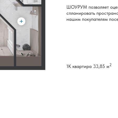
ШОУРУМ позволяет оцен
спланировать пространс
нашим покупателям пос
2
1К квартира 33,85 м