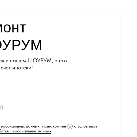
монт
ОУРУМ
как в нашем ШОУРУМ, а его
счет ипотеки!
персональных данных и ознакомлен (а) с условиями
ботки персональных данных