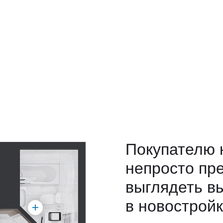
Покупателю 
непросто пре
выглядеть в
в новостройк