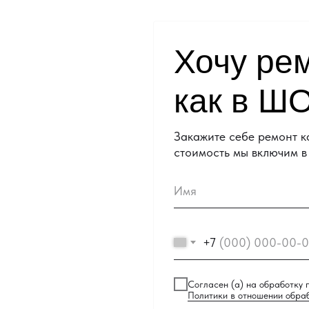
Хочу ре
как в Ш
Закажите себе ремонт 
стоимость мы включим в 
Имя
+7
Согласен (а) на обработку 
Политики в отношении обра