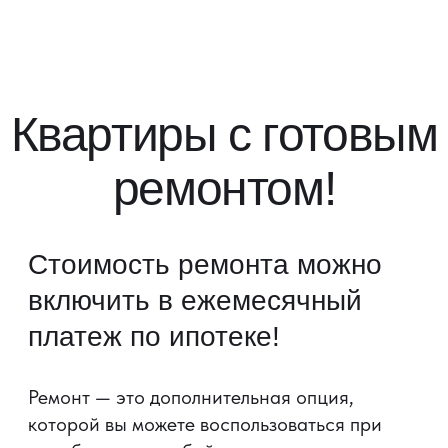
ремонтом!
Квартиры с ремонтом в новостройке от застройщика ГК
«АРТ ГРУПП».
Стоимость ремонта можно
включить в ежемесячный
платеж по ипотеке!
Ремонт — это дополнительная опция,
которой вы можете воспользоваться при
приобретении любой квартиры в жилых
комплексах от ГК «АРТ ГРУПП».
Готовый дизайн-проект с мебелью *