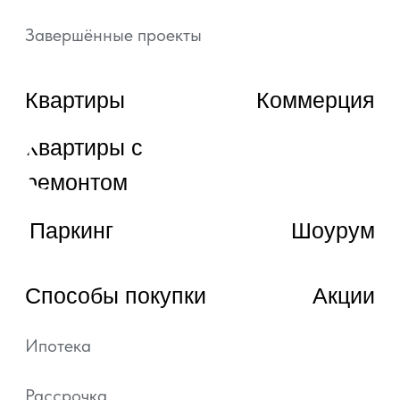
публичной офертой, определяемой положениями
статьи 437 ГК РФ.
Подробная информация и проектные
декларации на сайте https://наш.дом.рф.
Политика обработки персональных данных
Согласие на обработку персональных данных
Уведомление об использовании файлов куки и
похожих технологий