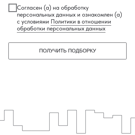
Ипотека
Рассрочка
Материнский капитал
Военная ипотека
Ипотечный калькулятор
О компании
Контакты
Документы
Отзывы
+7 800 101-21-11
+7 861 213-95-11