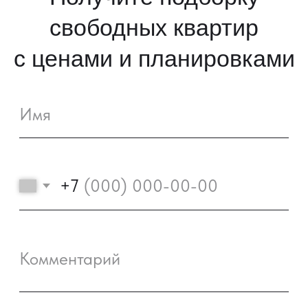
ЖК «ПРИМА»
ЖК «КУМИР»
ЖК «ПОРТРЕТ 2»
ЖК «ИМПЕРАТОР»
Этапы строительства
Завершённые проекты
Квартиры
Коммерция
Квартиры с
ремонтом
Паркинг
Шоурум
Способы покупки
Акции