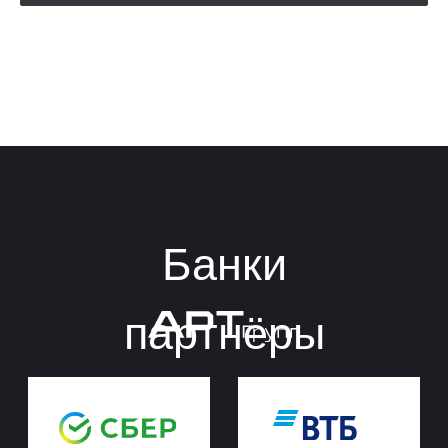
Имя
+7
Согласен (а) на обработку
персональных данных и ознакомлен (а)
с условиями
Политики в отношении
обработки персональных данных
ОТПРАВИТЬ