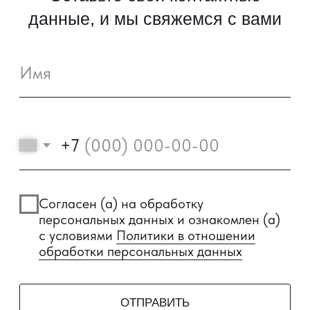
+7 800 101-21-11
+7 861 213-95-11
artgroup.krasnodar@mail.ru
ВЫБРАТЬ КВАРТИРУ
ЗАКАЗАТЬ ЗВОНОК
© 2022—2026, ГК «АРТ ГРУПП»