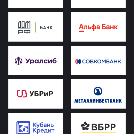
Проекты
ЖК «ПРИМА»
ЖК «КУМИР»
ЖК «ПОРТРЕТ 2»
ЖК «ИМПЕРАТОР»
Этапы строительства
Завершённые проекты
Квартиры
Коммерция
Квартиры с
ремонтом