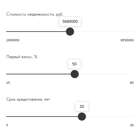
Стоимость недвижимости, руб.
Банки
5680000
партнёры
1800000
9550000
Первый взнос, %
50
15
80
Срок кредитования, лет
20
5
30