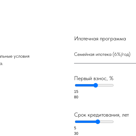
Ипотечная программа
альные условия
а.
Первый взнос, %
15
80
Срок кредитования, лет
5
30