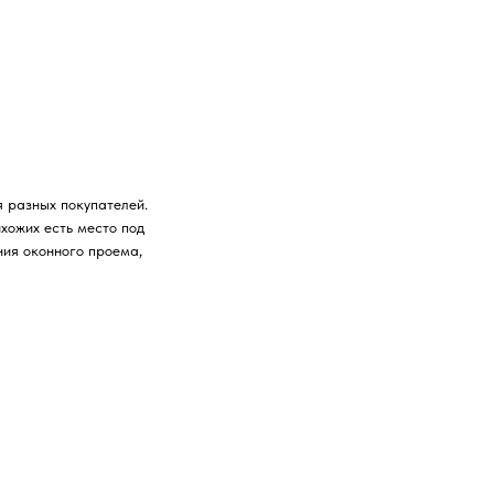
 разных покупателей.
хожих есть место под
ния оконного проема,