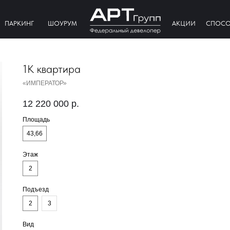
ПАРКИНГ
ШОУРУМ
АКЦИИ
СПОСО
1К квартира
«ИМПЕРАТОР»
12 220 000
р.
Площадь
43,66
Этаж
2
Подъезд
2
3
Вид