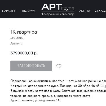
ПАРКИНГ
ШОУРУМ
АКЦИИ
СПОСО
1К квартира
«КУМИР»
Артикул:
5790000,00
р.
ЗАБРОНИРОВАТЬ
Планировки однокомнатных квартир — оптимальное решение для
Каждый найдет вариант по душе. Площади от 30 м² до 46 м². Ши
В прихожих есть место под шкафы. Застекленные широкие лоджии
увеличения оконного проема, в квартирах много света.
Адрес: г. Армавир, ул. Кондратенко, 12