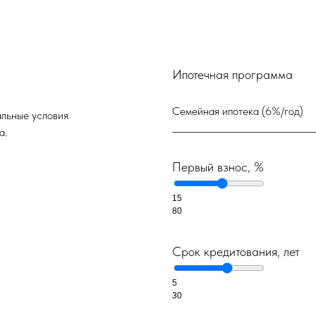
Ипотечная программа
альные условия
а.
Первый взнос, %
15
80
Срок кредитования, лет
5
30