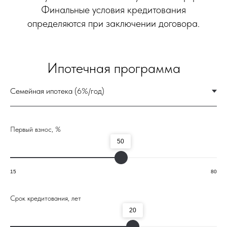
Первый взнос, %
50
15
80
Срок кредитования, лет
20