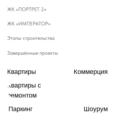
Документы
Отзывы
+7 800 101-21-11
+7 861 213-95-11
artgroup.krasnodar@mail.ru
ВЫБРАТЬ КВАРТИРУ
ЗАКАЗАТЬ ЗВОНОК