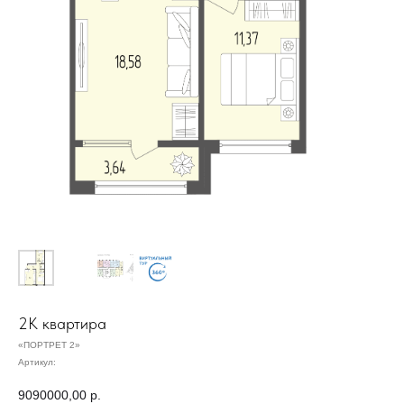
2К квартира
«ПОРТРЕТ 2»
Артикул:
Ипотечный калькулятор
9090000,00
р.