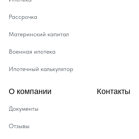
статьи 437 ГК РФ.
Подробная информация и проектные
декларации на сайте https://наш.дом.рф.
Политика обработки персональных данных
Согласие на обработку персональных данных
Уведомление об использовании файлов куки и
похожих технологий