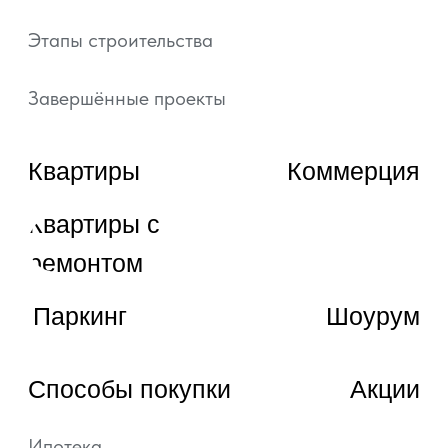
artgroup.krasnodar@mail.ru
ВЫБРАТЬ КВАРТИРУ
ЗАКАЗАТЬ ЗВОНОК
© 2022—2026, ГК «АРТ ГРУПП»
Любая информация, представленная на данном
сайте, носит исключительно информационный
характер и ни при каких условиях не является
публичной офертой, определяемой положениями