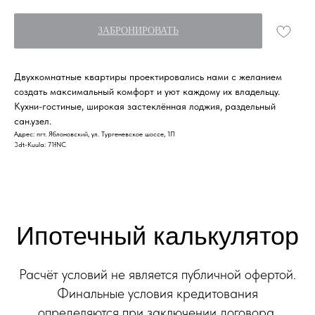
Расчёт условий не является публичной офертой.
Финальные условия кредитования
ЗАБРОНИРОВАТЬ
определяются при заключении договора.
Двухкомнатные квартиры проектировались нами с желанием
Ипотечная программа
создать максимальный комфорт и уют каждому их владельцу.
Кухни-гостиные, широкая застеклённая лоджия, раздельный
сан.узел.
Адрес: пгт. Яблоновский, ул. Тургеневское шоссе, 1П
3dt-Kuula: 71fNC