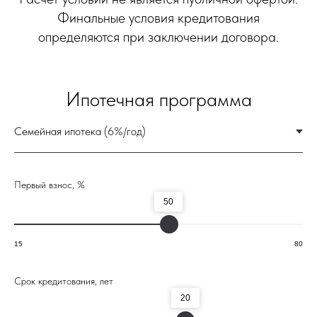
Первый взнос, %
50
15
80
Срок кредитования, лет
20