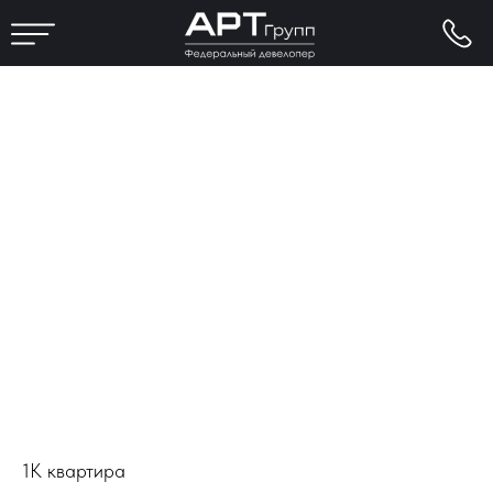
1К квартира