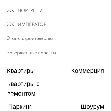
Документы
Отзывы
+7 800 101-21-11
+7 861 213-95-11
artgroup.krasnodar@mail.ru
ВЫБРАТЬ КВАРТИРУ
ЗАКАЗАТЬ ЗВОНОК