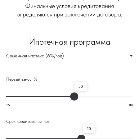
Первый взнос, %
50
15
80
Срок кредитования, лет
20