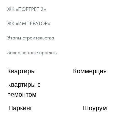
Документы
Отзывы
+7 800 101-21-11
+7 861 213-95-11
artgroup.krasnodar@mail.ru
ВЫБРАТЬ КВАРТИРУ
ЗАКАЗАТЬ ЗВОНОК