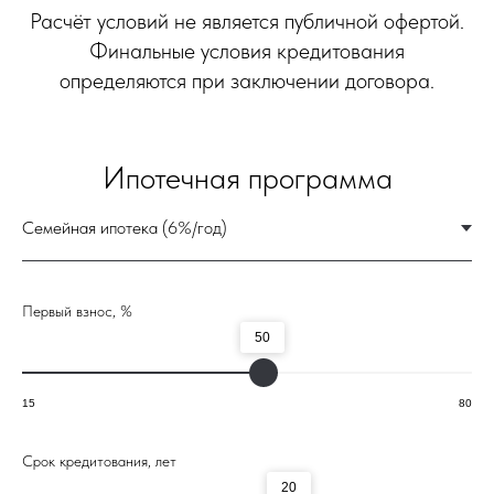
Первый взнос, %
50
15
80
Срок кредитования, лет
20