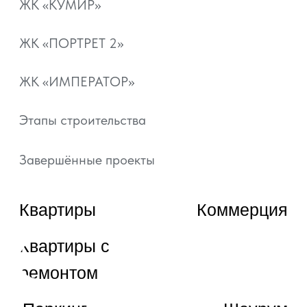
Документы
Отзывы
+7 800 101-21-11
+7 861 213-95-11
artgroup.krasnodar@mail.ru
ВЫБРАТЬ КВАРТИРУ
ЗАКАЗАТЬ ЗВОНОК