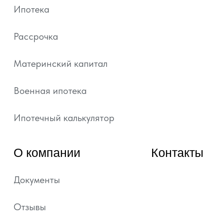
статьи 437 ГК РФ.
Подробная информация и проектные
декларации на сайте https://наш.дом.рф.
Политика обработки персональных данных
Согласие на обработку персональных данных
Уведомление об использовании файлов куки и
похожих технологий