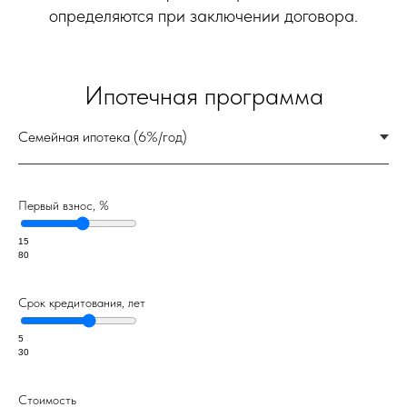
Первый взнос, %
15
80
Срок кредитования, лет
5
30
Проекты
Стоимость