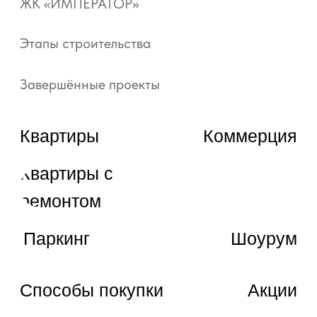
artgroup.krasnodar@mail.ru
ВЫБРАТЬ КВАРТИРУ
ЗАКАЗАТЬ ЗВОНОК
© 2022—2026, ГК «АРТ ГРУПП»
Любая информация, представленная на данном
сайте, носит исключительно информационный
характер и ни при каких условиях не является
публичной офертой, определяемой положениями