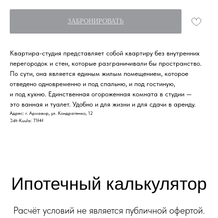
Ипотечный калькулятор
ЗАБРОНИРОВАТЬ
Расчёт условий не является публичной офертой.
Финальные условия кредитования
определяются при заключении договора.
Квартира-студия представляет собой квартиру без внутренних
перегородок и стен, которые разграничивали бы пространство.
Ипотечная программа
По сути, она является единым жилым помещением, которое
отведено одновременно и под спальню, и под гостиную,
и под кухню. Единственная огороженная комната в студии —
это ванная и туалет. Удобно и для жизни и для сдачи в аренду.
Адрес: г. Армавир, ул. Кондратенко, 12
3dt-Kuula: 71f4f