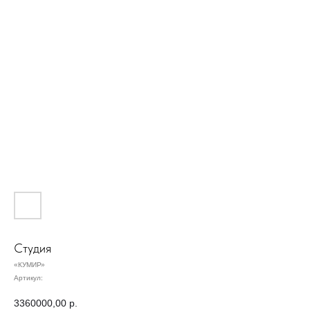
Студия
«КУМИР»
Артикул:
3360000,00
р.