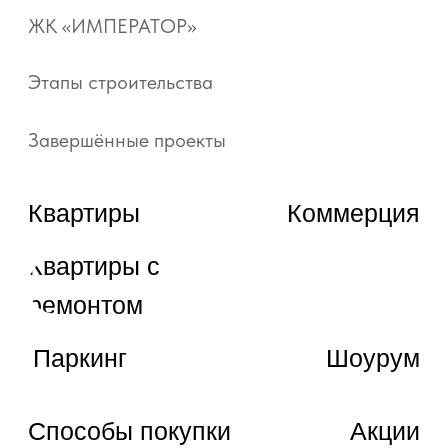
artgroup.krasnodar@mail.ru
ВЫБРАТЬ КВАРТИРУ
ЗАКАЗАТЬ ЗВОНОК
© 2022—2026, ГК «АРТ ГРУПП»
Любая информация, представленная на данном
сайте, носит исключительно информационный
характер и ни при каких условиях не является