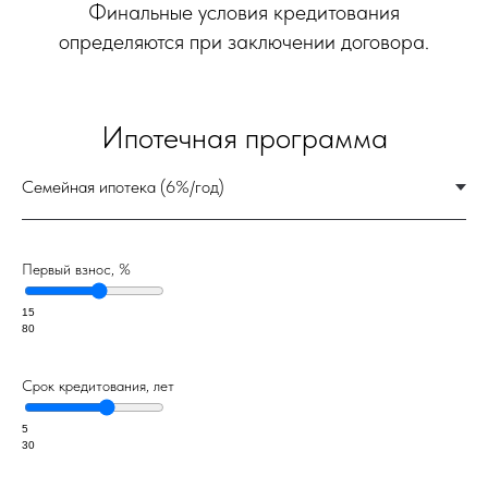
Первый взнос, %
15
80
Срок кредитования, лет
5
30
Проекты