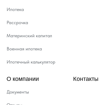
публичной офертой, определяемой положениями
статьи 437 ГК РФ.
Подробная информация и проектные
декларации на сайте https://наш.дом.рф.
Политика обработки персональных данных
Согласие на обработку персональных данных
Уведомление об использовании файлов куки и
похожих технологий