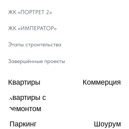
Документы
Отзывы
+7 800 101-21-11
+7 861 213-95-11
artgroup.krasnodar@mail.ru
ВЫБРАТЬ КВАРТИРУ
ЗАКАЗАТЬ ЗВОНОК