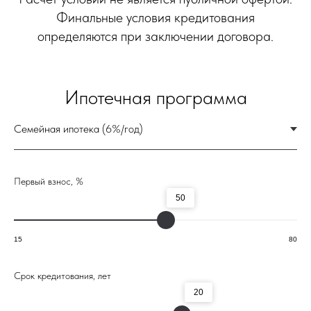
Первый взнос, %
50
15
80
Срок кредитования, лет
20