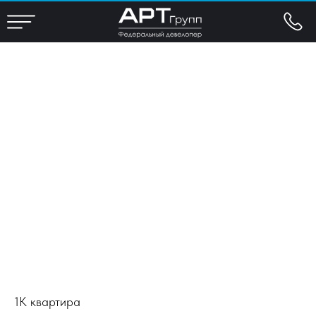
1К квартира