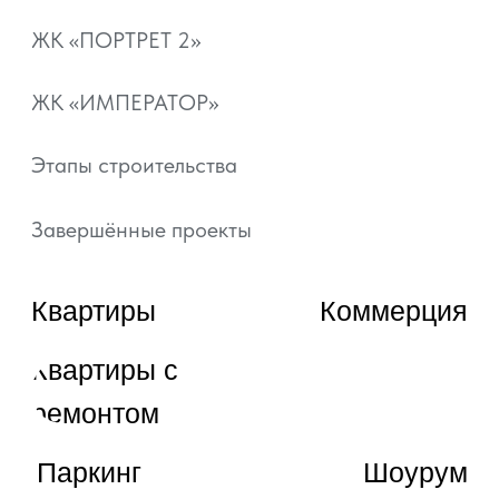
Документы
Отзывы
+7 800 101-21-11
+7 861 213-95-11
artgroup.krasnodar@mail.ru
ВЫБРАТЬ КВАРТИРУ
ЗАКАЗАТЬ ЗВОНОК