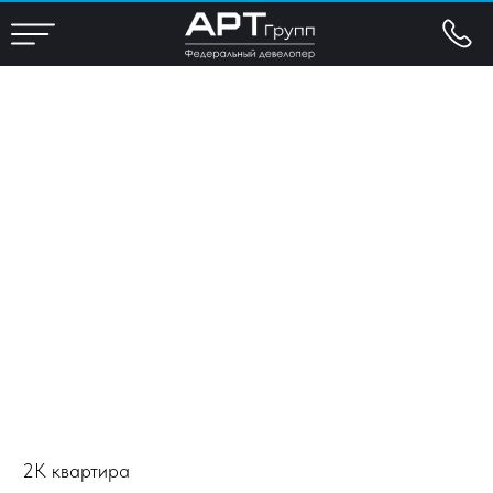
2К квартира