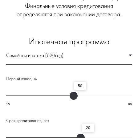
Первый взнос, %
50
15
80
Срок кредитования, лет
20