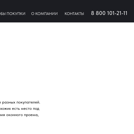
8 800 101-21-11
БЫ ПОКУПКИ
О КОМПАНИИ
КОНТАКТЫ
 разных покупателей.
хожих есть место под
ния оконного проема,