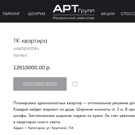
ПАРКИНГ
ШОУРУМ
АКЦИИ
СПОСО
1К квартира
«ИМПЕРАТОР»
Артикул:
12610000,00
р.
ЗАБРОНИРОВАТЬ
Планировки однокомнатных квартир — оптимальное решение для
Каждый найдет вариант по душе. Широкие комнаты от 3 м. В при
шкафы. Застекленные широкие лоджии из кухни. За счет увеличе
в квартирах много света.
Адрес: г. Евпатория, ул. Крупской, 11А