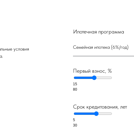
Ипотечная программа
альные условия
а.
Первый взнос, %
15
80
Срок кредитования, лет
5
30