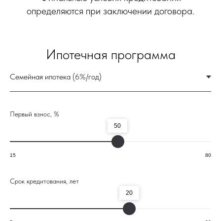
Первый взнос, %
50
15
80
Срок кредитования, лет
20