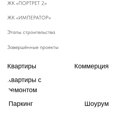
+7 861 213-95-11
artgroup.krasnodar@mail.ru
ВЫБРАТЬ КВАРТИРУ
ЗАКАЗАТЬ ЗВОНОК
© 2022—2026, ГК «АРТ ГРУПП»
Любая информация, представленная на данном
сайте, носит исключительно информационный