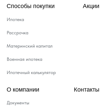
характер и ни при каких условиях не является
публичной офертой, определяемой положениями
статьи 437 ГК РФ.
Подробная информация и проектные
декларации на сайте https://наш.дом.рф.
Политика обработки персональных данных
Согласие на обработку персональных данных
Уведомление об использовании файлов куки и
похожих технологий