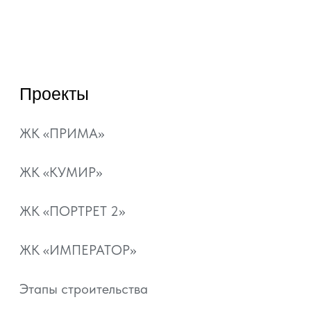
О компании
Контакты
Документы
Отзывы
+7 800 101-21-11
+7 861 213-95-11
artgroup.krasnodar@mail.ru
ВЫБРАТЬ КВАРТИРУ