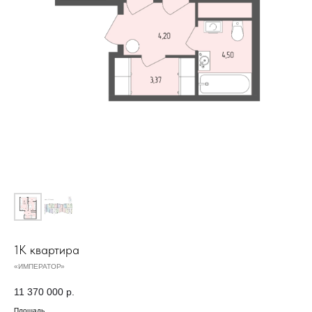
1К квартира
«ИМПЕРАТОР»
11 370 000
р.
Площадь