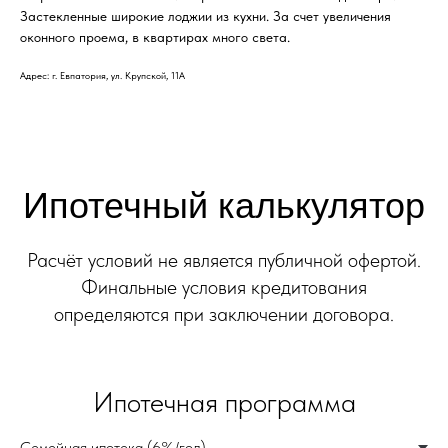
Застекленные широкие лоджии из кухни. За счет увеличения
оконного проема, в квартирах много света.
Адрес: г. Евпатория, ул. Крупской, 11А