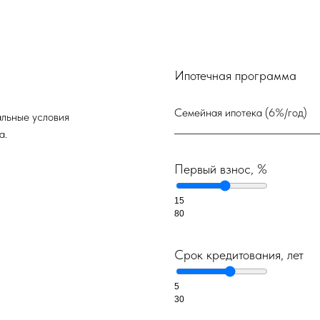
Ипотечная программа
альные условия
а.
Первый взнос, %
15
80
Срок кредитования, лет
5
30