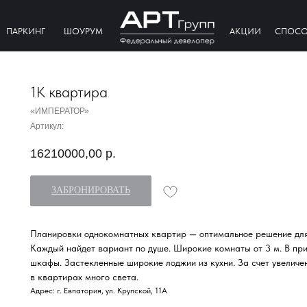
ПАРКИНГ
ШОУРУМ
АКЦИИ
СПОСО
1К квартира
«ИМПЕРАТОР»
Артикул:
16210000,00
р.
ЗАБРОНИРОВАТЬ
Планировки однокомнатных квартир — оптимальное решение для
Каждый найдет вариант по душе. Широкие комнаты от 3 м. В при
шкафы. Застекленные широкие лоджии из кухни. За счет увеличе
в квартирах много света.
Адрес: г. Евпатория, ул. Крупской, 11А