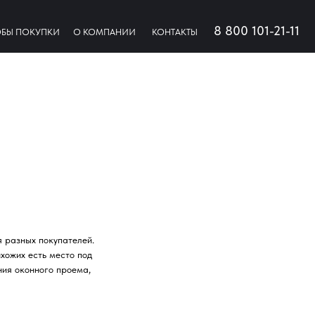
8 800 101-21-11
БЫ ПОКУПКИ
О КОМПАНИИ
КОНТАКТЫ
 разных покупателей.
хожих есть место под
ния оконного проема,