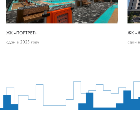
ЖК «ПОРТРЕТ»
ЖК «Ж
сдан в 2025 году
сдан 