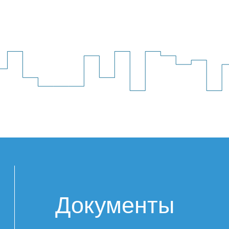
Политика обработки персональных данных
Согласие на обработку персональных данных
Уведомление об использовании файлов куки и
похожих технологий