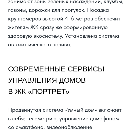
В непосредственной близости
располагается новая школа на 1100 мест
Паркинг
3
электрозарядки
Удобные, комфортные и практичные условия
для парковки автомобилей вблизи домов.
Наши парковочные зоны обеспечивают
надежную защиту транспортных средств