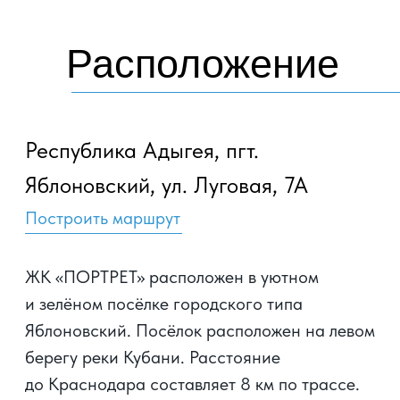
Жилой комплекс
объединяет два
10 — ти этажных жилых
дома комфорт-класса
ЖК «ПОРТРЕТ» создан для комфортного
проживания. На территории ЖК
запланированы обустроенные игровые