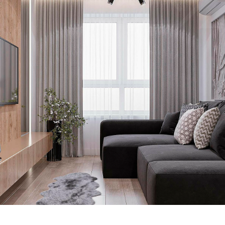
Проекты
ЖК «ПРИМА»
ЖК «КУМИР»