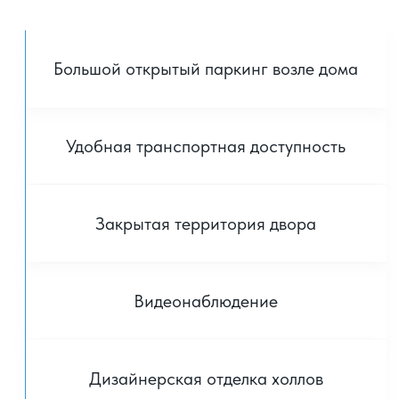
Дизайнерская отделка холлов
Изобилие зелени
Широкие проезды
В основе проектирования
заложены — функциональность,
безопасность, надёжность