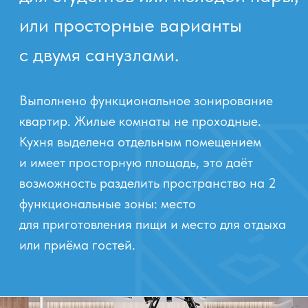
Завершённые
проекты