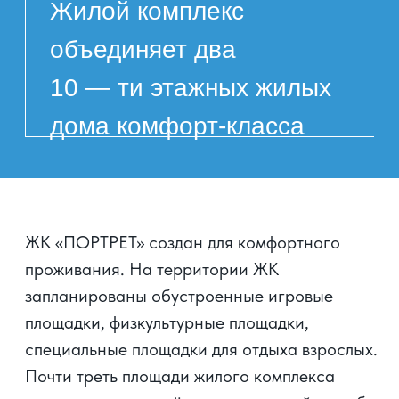
Детские игровая зона — 190 м²
Физкультурная площадка — 370 м²
Площадка для отдыха взрослых — 30 м²
Парковка — 160 машино-мест (24 машино-
места открытого типа с площадкой
благоустроенной на кровле) стилобат