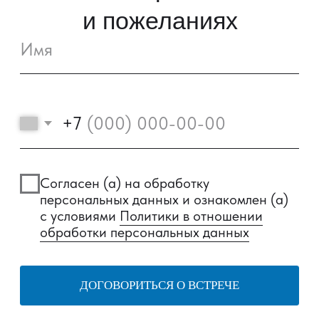
ВЫБРАТЬ КВАРТИРУ
ЗАКАЗАТЬ ЗВОНОК
© 2022—2026, ГК «АРТ ГРУПП»
Любая информация, представленная на данном
сайте, носит исключительно информационный
характер и ни при каких условиях не является
публичной офертой, определяемой положениями
статьи 437 ГК РФ.
Подробная информация и проектные
декларации на сайте https://наш.дом.рф.