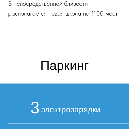
функциональные зоны: место
для приготовления пищи и место для отдыха
или приёма гостей.