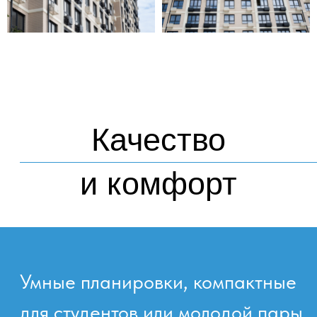
посмотреть
Этапы
строительства
Фотоотчет о ходе
строительства