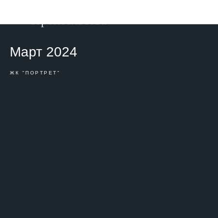
Фотоотчет о ходе
строительства
Март 2024
ЖК "ПОРТРЕТ"