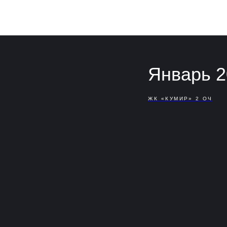
Январь 2
ЖК «КУМИР» 2 ОЧ