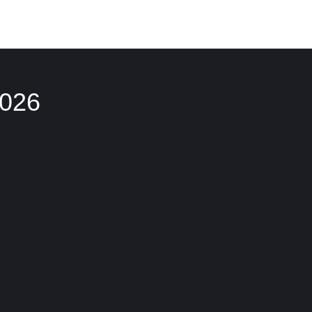
Фотоотчет о ходе строительства
026