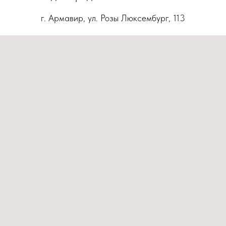
г. Армавир, ул. Розы Люксембург, 113