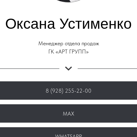
Оксана Устименко
Менеджер отдела продаж
ГК «АРТ ГРУПП»
8 (928) 255-22-00
MAX
WHATSAPP