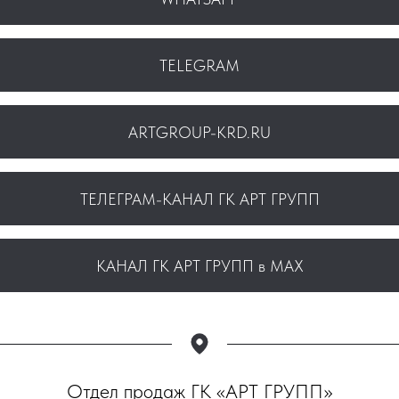
TELEGRAM
ARTGROUP-KRD.RU
ТЕЛЕГРАМ-КАНАЛ ГК АРТ ГРУПП
КАНАЛ ГК АРТ ГРУПП в МАХ
Отдел продаж ГК «АРТ ГРУПП»