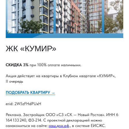
ЖК «КУМИР»
СКИДКА 3%
при 100% оплате наличными.
Акция действует на квартиры в Клубном квартале «КУМИР»,
II очередь
ПОДОБРАТЬ КВАРТИРУ →
erid: 2W5zFHdPUxH
Реклама. Застройщик ООО «СЗ «СК — Новый Ростов». ИНН 6
164 133 240, ФЗ-214. С проектной декларацией можно
ознакомиться на сайте:
наш.дом.рф
., в системе ЕИСЖС.