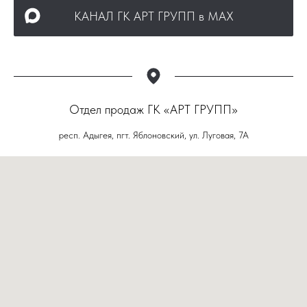
КАНАЛ ГК АРТ ГРУПП в МАХ
Отдел продаж ГК «АРТ ГРУПП»
респ. Адыгея, пгт. Яблоновский, ул. Луговая, 7А