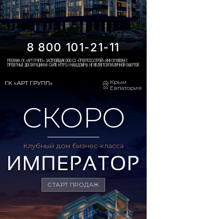
8 800 101-21-11
РЕКЛАМА. ГК «АРТ ГРУПП». ЗАСТРОЙЩИК ООО СЗ «ПРОГРЕСС-СТРОЙ». ИНН 9110033647.
ПРОЕКТНЫЕ ДЕКЛАРАЦИИ НА САЙТЕ HTTPS://НАШ.ДОМ.РФ. НЕ ЯВЛЯЕТСЯ ПУБЛИЧНОЙ ОФЕРТОЙ.
Крым
ГК «АРТ ГРУПП»
Евпатория
СКОРО
Клубный дом бизнес-класса
СТАРТ ПРОДАЖ