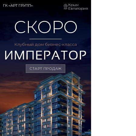
Крым
ГК «АРТ ГРУПП»
Евпатория
СКОРО
Клубный дом бизнес-класса
СТАРТ ПРОДАЖ