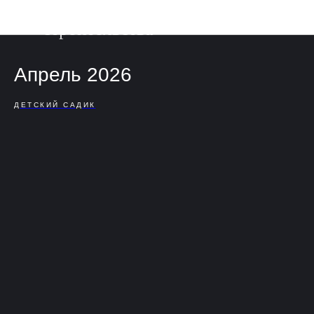
Фотоотчет о ходе
строительства
Апрель 2026
ДЕТСКИЙ САДИК