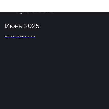
Фотоотчет о ходе
строительства
Июнь 2025
ЖК «КУМИР» 1 ОЧ