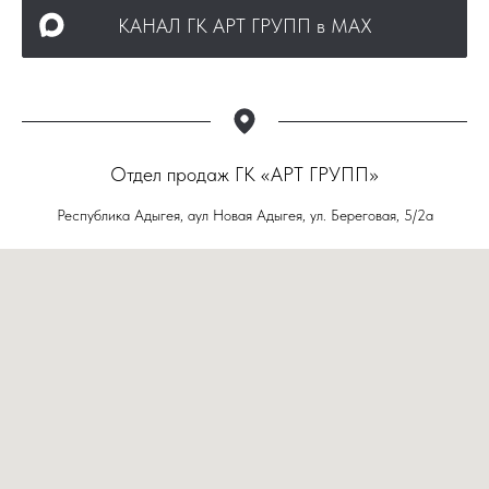
КАНАЛ ГК АРТ ГРУПП в МАХ
Отдел продаж ГК «АРТ ГРУПП»
Республика Адыгея, аул Новая Адыгея, ул. Береговая, 5/2а